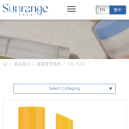
EN
繁中
產品展示
護脣膏管系列
SKL-3004
Select Category