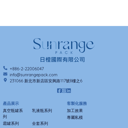
+886-2-22006047
info@sunrangepack.com
231066 新北市新店區安興路117號8樓之6
產品展示
客製化服務
真空瓶罐系
乳液瓶系列
加工效果
列
專屬私模
霜罐系列
全套系列