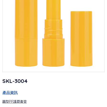
SKL-3004
產品資訊
圓型PP護脣膏管