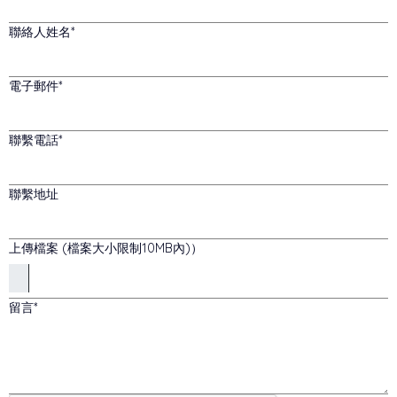
聯絡人姓名
電子郵件
聯繫電話
聯繫地址
上傳檔案 (檔案大小限制10MB內)）
留言