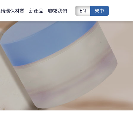
永續環保材質
新產品
聯繫我們
EN
繁中