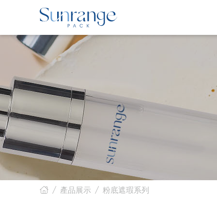
產品展示
粉底遮瑕系列