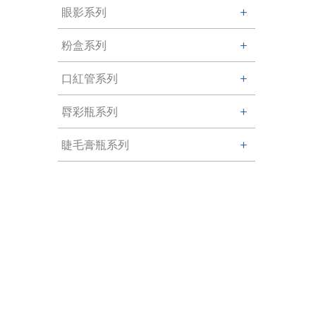
眼影系列
粉盒系列
口紅管系列
脣彩瓶系列
睫毛膏瓶系列