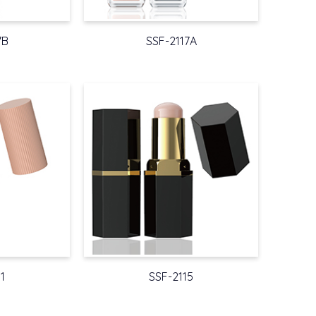
7B
SSF-2117A
1
SSF-2115