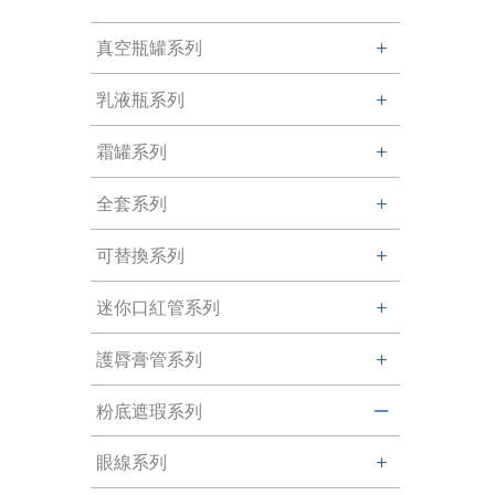
真空瓶罐系列
乳液瓶系列
霜罐系列
全套系列
可替換系列
迷你口紅管系列
護脣膏管系列
粉底遮瑕系列
眼線系列