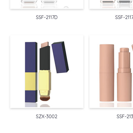
SSF-2117D
SSF-211
SZX-3002
SSF-213